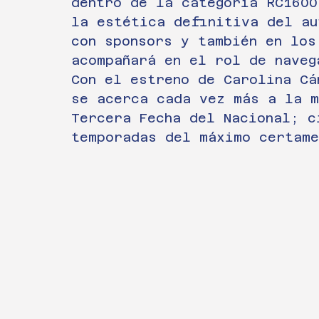
dentro de la categoría RC1600
la estética definitiva del au
con sponsors y también en los
acompañará en el rol de naveg
Con el estreno de Carolina Cá
se acerca cada vez más a la m
Tercera Fecha del Nacional; c
temporadas del máximo certame