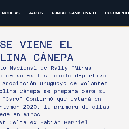
NOTICIAS
RADIOS
PUNTAJE CAMPEONATO
DOCUMENTO
SE VIENE EL
OLINA CÁNEPA
to Nacional de Rally “Minas 
o de su exitoso ciclo deportivo 
 Asociación Uruguaya de Volantes 
olina Cánepa se prepara para su 
 “Caro” Confirmó que estará en 
rtamen 2020, la primera de ellas 
ede en Minas. 
et Celta ex Fabián Berriel 