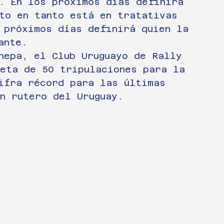
. En los próximos días definirá 
to en tanto está en tratativas 
 próximos días definirá quien la 
ante. 
nepa, el Club Uruguayo de Rally 
eta de 50 tripulaciones para la 
ifra récord para las últimas 
n rutero del Uruguay.