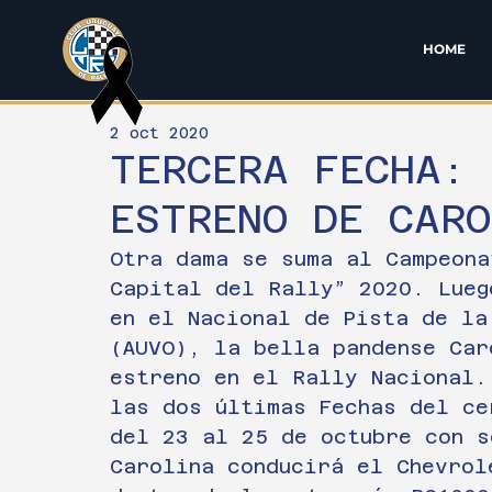
HOME
2 oct 2020
TERCERA FECHA: 
ESTRENO DE CAR
Otra dama se suma al Campeona
Capital del Rally” 2020. Lueg
en el Nacional de Pista de la
(AUVO), la bella pandense Car
estreno en el Rally Nacional.
las dos últimas Fechas del ce
del 23 al 25 de octubre con s
Carolina conducirá el Chevrol