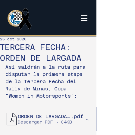
23 oct 2020
TERCERA FECHA:
ORDEN DE LARGADA
Así saldrán a la ruta para 
disputar la primera etapa 
de la Tercera Fecha del 
Rally de Minas, Copa 
"Women in Motorsports":
ORDEN DE LARGADA - DIA Uno (3)
.pdf
Descargar PDF • 84KB