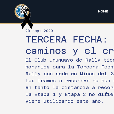
HOME
29 sept 2020
TERCERA FECHA: 
caminos y el c
El Club Uruguayo de Rally tie
horarios para la Tercera Fech
Rally con sede en Minas del 2
Los tramos a recorrer no han 
en tanto la distancia a recor
la Etapa 1 y Etapa 2 no difie
viene utilizando este año.