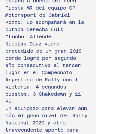
Estará a bordo del Ford 
Fiesta MR del equipo GP 
Motorsport de Gabriel 
Pozzo. Lo acompañará en la 
butaca derecha Luis 
“Lucho” Allende. 
Nicolás Díaz viene 
precedido de un gran 2019 
donde logró por segundo 
año consecutivo el tercer 
lugar en el Campeonato 
Argentino de Rally con 1 
victoria, 4 segundos 
puestos, 3 Shakedown y 11 
PE.
Un equipazo para elevar aún 
más el gran nivel del Rally 
Nacional 2020 y otro 
trascendente aporte para 