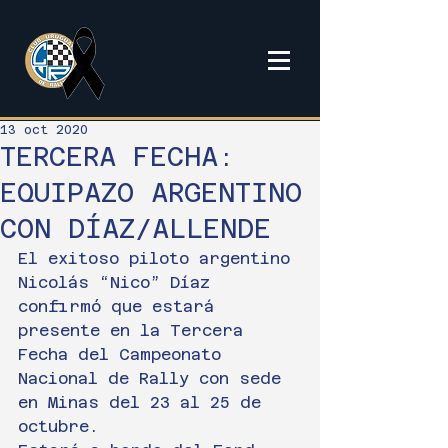
13 oct 2020
TERCERA FECHA:
EQUIPAZO ARGENTINO
CON DÍAZ/ALLENDE
El exitoso piloto argentino 
Nicolás “Nico” Díaz 
confirmó que estará 
presente en la Tercera 
Fecha del Campeonato 
Nacional de Rally con sede 
en Minas del 23 al 25 de 
octubre.