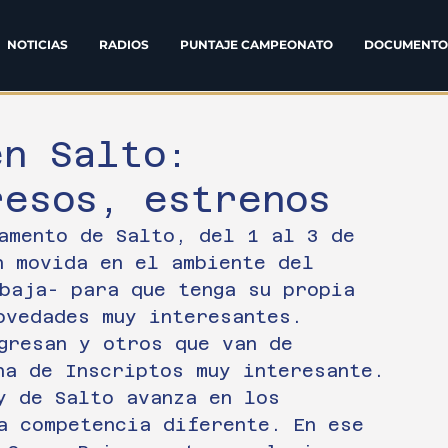
NOTICIAS
RADIOS
PUNTAJE CAMPEONATO
DOCUMENTO
en Salto:
resos, estrenos
amento de Salto, del 1 al 3 de 
n movida en el ambiente del 
baja- para que tenga su propia 
ovedades muy interesantes.
gresan y otros que van de 
na de Inscriptos muy interesante.
y de Salto avanza en los 
a competencia diferente. En ese 