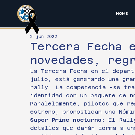
HOME
2 jun 2022
Tercera Fecha 
novedades, reg
La Tercera Fecha en el depart
julio, está generando una gra
rally. La competencia -se tra
identidad con un paquete de n
Paralelamente, pilotos que re
estreno, pronostican una Nómi
Super Prime nocturno:
 El Rall
detalles que darán forma a un