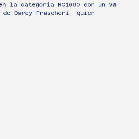
en la categoría RC1600 con un VW 
 de Darcy Frascheri, quien 