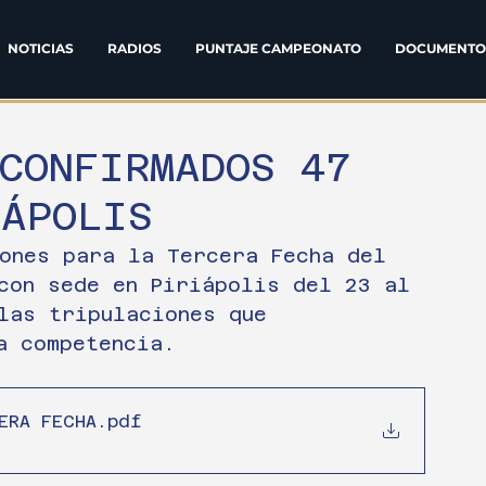
NOTICIAS
RADIOS
PUNTAJE CAMPEONATO
DOCUMENTO
CONFIRMADOS 47
IÁPOLIS
ones para la Tercera Fecha del 
con sede en Piriápolis del 23 al 
las tripulaciones que 
a competencia.
ERA FECHA
.pdf