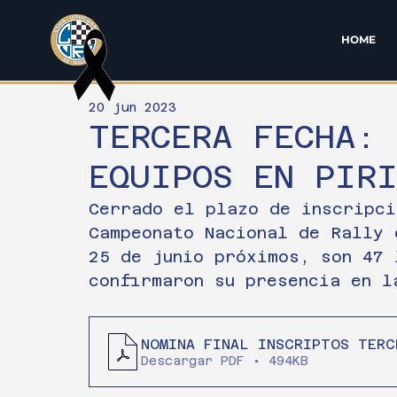
HOME
20 jun 2023
TERCERA FECHA: 
EQUIPOS EN PIR
Cerrado el plazo de inscripci
Campeonato Nacional de Rally 
25 de junio próximos, son 47 
confirmaron su presencia en l
NOMINA FINAL INSCRIPTOS TERC
Descargar PDF • 494KB