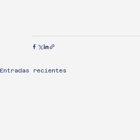
Entradas recientes