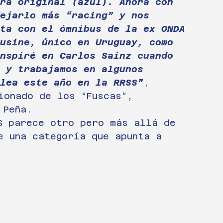
ra original (azul). Ahora con 
dejarlo más “racing” y nos 
ta con el ómnibus de la ex ONDA 
usine, único en Uruguay, como 
nspiré en Carlos Sainz cuando 
 y trabajamos en algunos 
lea este año en la RRSS”
, 
ionado de los “Fuscas”, 
 Peña.
S parece otro pero más allá de 
e una categoría que apunta a 