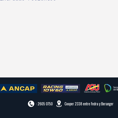
: 2605 0750
Cooper 2338 entre Fedra y Beranger
IMPORTAN