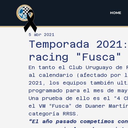
HOME
5 abr 2021
Temporada 2021
racing "Fusca"
En tanto el Club Uruguayo de 
al calendario (afectado por l
2021, los equipos también ult
programado para el mes de may
Una prueba de ello es el “4 C
el VW “Fusca” de Duaner Martí
categoría RRSS.
“El año pasado competimos con