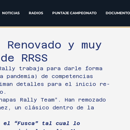
NOTICIAS
RADIOS
PUNTAJE CAMPEONATO
DOCUMENTO
: Renovado y muy
 de RRSS
Rally trabaja para darle forma 
a pandemia) de competencias 
iman detalles para el inicio re-
o.
hapas Rally Team”. Han remozado 
nez, un clásico dentro de la 
 el “Fusca” tal cual lo 