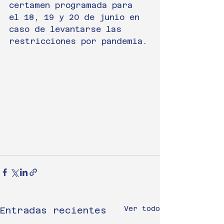
certamen programada para 
el 18, 19 y 20 de junio en 
caso de levantarse las 
restricciones por pandemia.
Ver todo
Entradas recientes