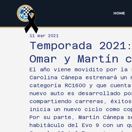
HOME
11 mar 2021
Temporada 2021
Omar y Martín 
El año viene movidito por la 
Carolina Cánepa estrenará un 
categoría RC1600 y que cuenta
nuevo auto es desarrollado po
compartiendo carreras, éxitos
inicia un nuevo ciclo como co
Por su parte, Martín Cánepa s
habitáculo del Evo 9 con un q