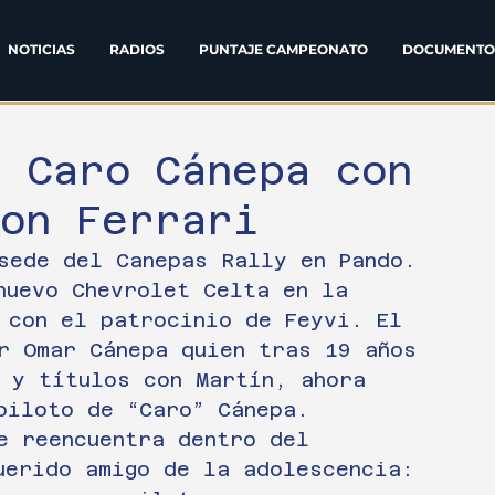
NOTICIAS
RADIOS
PUNTAJE CAMPEONATO
DOCUMENTO
: Caro Cánepa con
con Ferrari
sede del Canepas Rally en Pando. 
nuevo Chevrolet Celta en la 
 con el patrocinio de Feyvi. El 
r Omar Cánepa quien tras 19 años 
 y títulos con Martín, ahora 
piloto de “Caro” Cánepa.
e reencuentra dentro del 
uerido amigo de la adolescencia: 