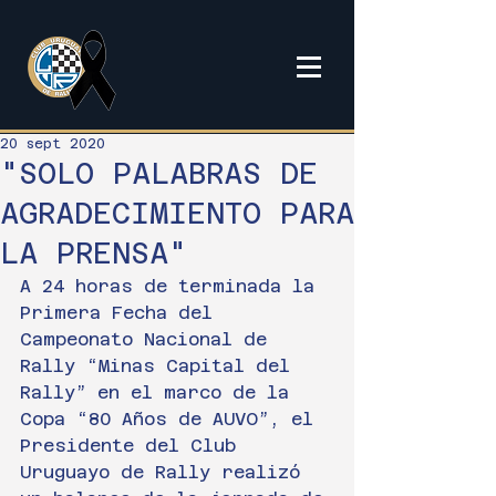
20 sept 2020
"SOLO PALABRAS DE
AGRADECIMIENTO PARA
LA PRENSA"
A 24 horas de terminada la 
Primera Fecha del 
Campeonato Nacional de 
Rally “Minas Capital del 
Rally” en el marco de la 
Copa “80 Años de AUVO”, el 
Presidente del Club 
Uruguayo de Rally realizó 