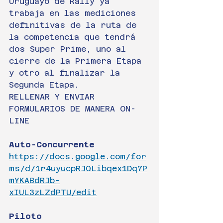
Uruguayo de Rally ya 
trabaja en las mediciones 
definitivas de la ruta de 
la competencia que tendrá 
dos Super Prime, uno al 
cierre de la Primera Etapa 
y otro al finalizar la 
Segunda Etapa.
RELLENAR Y ENVIAR 
FORMULARIOS DE MANERA ON-
LINE
Auto-Concurrente
https://docs.google.com/for
ms/d/1r4uyucpRJQLibqex1Dq7P
mYKABdRJb-
xIUL3zLZdPTU/edit
Piloto