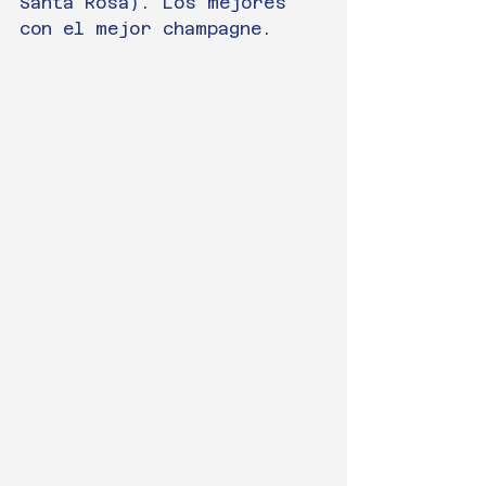
Santa Rosa). Los mejores 
con el mejor champagne.