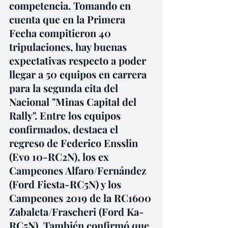
competencia. Tomando en 
cuenta que en la Primera 
Fecha compitieron 40 
tripulaciones, hay buenas 
expectativas respecto a poder 
llegar a 50 equipos en carrera 
para la segunda cita del 
Nacional "Minas Capital del 
Rally". Entre los equipos 
confirmados, destaca el 
regreso de Federico Ensslin 
(Evo 10-RC2N), los ex 
Campeones Alfaro/Fernández 
(Ford Fiesta-RC5N) y los 
Campeones 2019 de la RC1600 
Zabaleta/Frascheri (Ford Ka-
RC5N). También confirmó que 