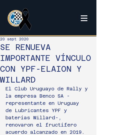
20 sept 2020
SE RENUEVA
IMPORTANTE VÍNCULO
CON YPF-ELAION Y
WILLARD
El Club Uruguayo de Rally y 
la empresa Benco SA -
representante en Uruguay 
de Lubricantes YPF y 
baterías Willard-, 
renovaron el fructífero 
acuerdo alcanzado en 2019. 