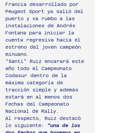
Francia desarrollado por 
Peugeot Sport ya salió del 
puerto y va rumbo a las 
instalaciones de Andrés 
Fontana para iniciar la 
cuenta regresiva hacia el 
estreno del joven campeón 
minuano.
"Santi" Ruiz encarará este 
año todo el Campeonato 
Codasur dentro de la 
máxima categoría de 
tracción simple y además 
estará en al menos dos 
Fechas del Campeonato 
Nacional de Rally.
Al respecto, Ruiz destacó 
lo siguiente: 
"una de los 
dos Fechas que haremos en 