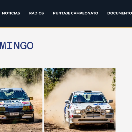
NOTICIAS
RADIOS
PUNTAJE CAMPEONATO
DOCUMENTO
MINGO