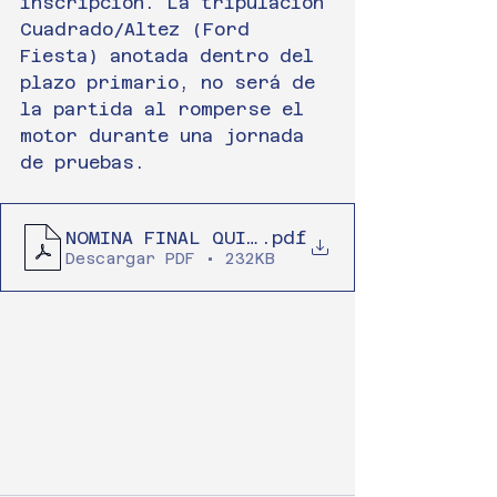
inscripción. La tripulación 
Cuadrado/Altez (Ford 
Fiesta) anotada dentro del 
plazo primario, no será de 
la partida al romperse el 
motor durante una jornada 
de pruebas.
NOMINA FINAL QUINTA FECHA
.pdf
Descargar PDF • 232KB