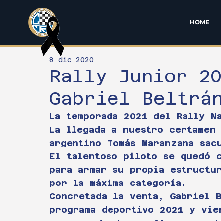
HOME
8 dic 2020
Rally Junior 2
Gabriel Beltrá
La temporada 2021 del Rally N
La llegada a nuestro certamen
argentino Tomás Maranzana sac
El talentoso piloto se quedó 
para armar su propia estructu
por la máxima categoría.
Concretada la venta, Gabriel 
programa deportivo 2021 y vie