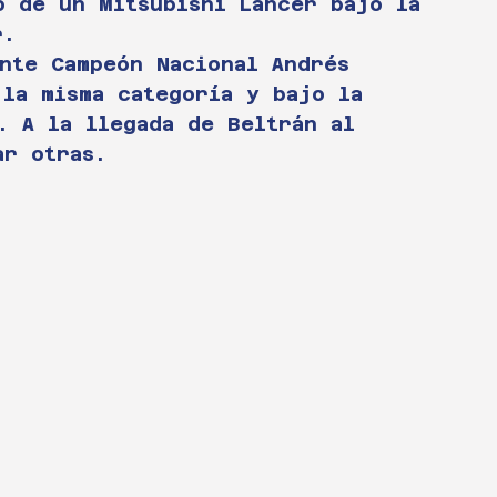
o de un Mitsubishi Lancer bajo la 
r.
ante Campeón Nacional Andrés 
 la misma categoría y bajo la 
. A la llegada de Beltrán al 
ar otras.