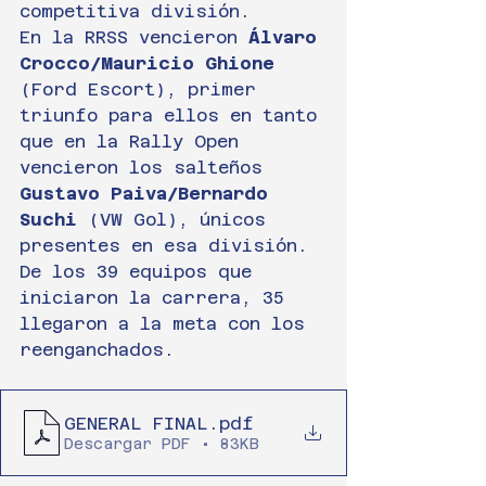
competitiva división. 
En la RRSS vencieron 
Álvaro 
Crocco/Mauricio Ghione
(Ford Escort), primer 
triunfo para ellos en tanto 
que en la Rally Open 
vencieron los salteños 
Gustavo Paiva/Bernardo 
Suchi
 (VW Gol), únicos 
presentes en esa división.
De los 39 equipos que 
iniciaron la carrera, 35 
llegaron a la meta con los 
reenganchados.
GENERAL FINAL
.pdf
Descargar PDF • 83KB