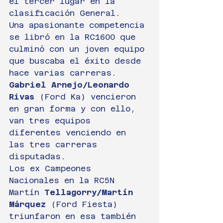
el tercer lugar en la 
clasificación General.
Una apasionante competencia 
se libró en la RC1600 que 
culminó con un joven equipo 
que buscaba el éxito desde 
hace varias carreras. 
Gabriel Arnejo/Leonardo 
Rivas 
(Ford Ka) vencieron 
en gran forma y con ello, 
van tres equipos 
diferentes venciendo en 
las tres carreras 
disputadas.
Los ex Campeones 
Nacionales en la RC5N 
Martín 
Tellagorry/Martín 
Márquez 
(Ford Fiesta) 
triunfaron en esa también 