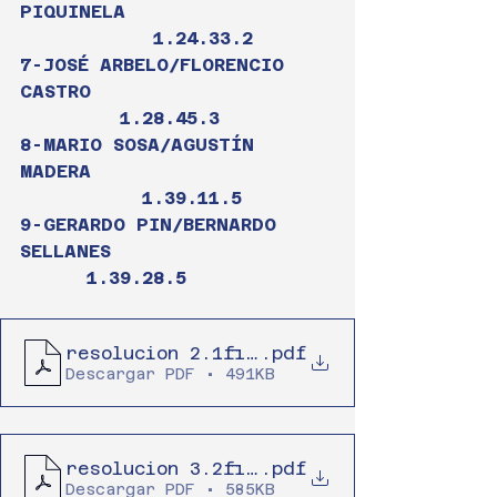
PIQUINELA                  
            1.24.33.2
7-JOSÉ ARBELO/FLORENCIO 
CASTRO                      
         1.28.45.3
8-MARIO SOSA/AGUSTÍN 
MADERA                      
           1.39.11.5
9-GERARDO PIN/BERNARDO 
SELLANES                    
      1.39.28.5
resolucion 2.1final
.pdf
Descargar PDF • 491KB
resolucion 3.2final (2)
.pdf
Descargar PDF • 585KB