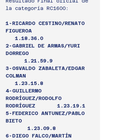
Resultado Final oficial de 
la categoría RC1600:
1-RICARDO CESTINO/RENATO 
FIGUEROA                    
   1.18.36.0
2-GABRIEL DE ARMAS/YURI 
DORREGO                     
      1.21.59.9
3-OSVALDO ZABALETA/EDGAR 
COLMAN                     
   1.23.15.8
4-GUILLERMO 
RODRÍGUEZ/RODOLFO 
RODRÍGUEZ       1.23.19.1
5-FEDERICO ANTUNEZ/PABLO 
BIETO                       
       1.23.09.8
6-DIEGO FALCO/MARTÍN 