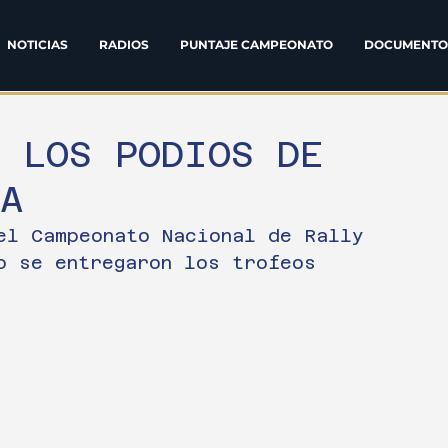
NOTICIAS
RADIOS
PUNTAJE CAMPEONATO
DOCUMENTO
 LOS PODIOS DE
HA
el Campeonato Nacional de Rally 
o se entregaron los trofeos 