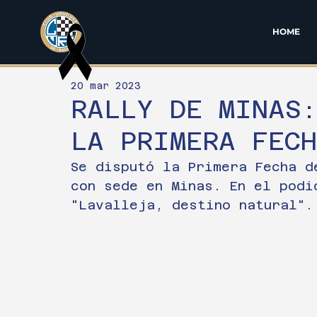
HOME
20 mar 2023
RALLY DE MINAS:
LA PRIMERA FEC
Se disputó la Primera Fecha d
con sede en Minas. En el podi
"Lavalleja, destino natural".