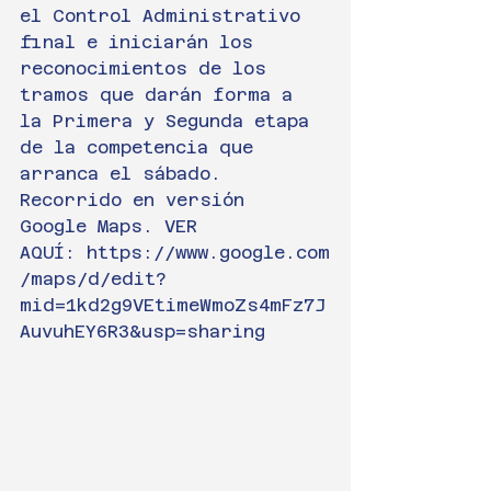
el Control Administrativo 
final e iniciarán los 
reconocimientos de los 
tramos que darán forma a 
la Primera y Segunda etapa 
de la competencia que 
arranca el sábado.
Recorrido en versión 
Google Maps. VER 
AQUÍ: https://www.google.com
/maps/d/edit?
mid=1kd2g9VEtimeWmoZs4mFz7J
AuvuhEY6R3&usp=sharing