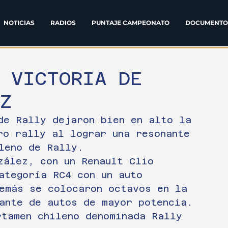
NOTICIAS
RADIOS
PUNTAJE CAMPEONATO
DOCUMENTO
: VICTORIA DE
Z
de Rally dejaron bien en alto la 
ro rally al lograr una resonante 
leno de Rally.
zález, con un Renault Clio 
ategoría RC4 con un auto 
emás se colocaron octavos en la 
ante de autos de mayor potencia.
rtamen chileno denominada Rally 