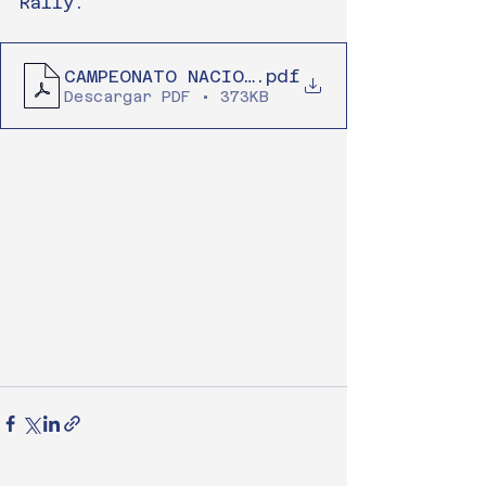
Rally.
CAMPEONATO NACIONAL CUR 2023 (6)
.pdf
Descargar PDF • 373KB