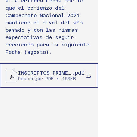
a la Primera Fecha por lo 
que el comienzo del 
Campeonato Nacional 2021 
mantiene el nivel del año 
pasado y con las mismas 
expectativas de seguir 
creciendo para la siguiente 
Fecha (agosto).
INSCRIPTOS PRIMERA FECHA MINAS 2021-co
.pdf
Descargar PDF • 163KB