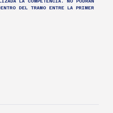
LIZADA LA COMPETENCIA. NO PODRÁN 
DENTRO DEL TRAMO ENTRE LA PRIMER 