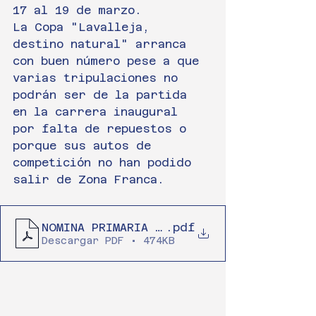
17 al 19 de marzo.
La Copa "Lavalleja, 
destino natural" arranca 
con buen número pese a que 
varias tripulaciones no 
podrán ser de la partida 
en la carrera inaugural 
por falta de repuestos o 
porque sus autos de 
competición no han podido 
salir de Zona Franca.
NOMINA PRIMARIA INSCRIPTOS PRIMERA FE
.pdf
Descargar PDF • 474KB