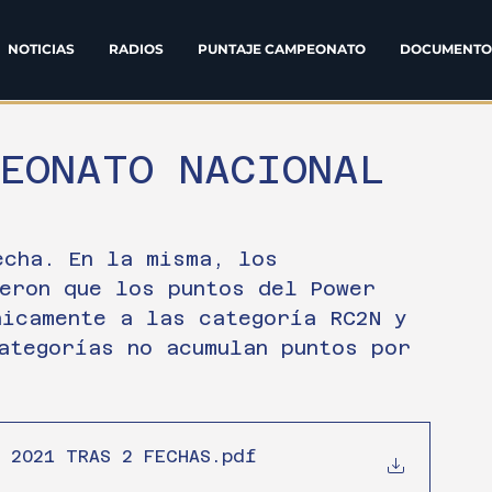
NOTICIAS
RADIOS
PUNTAJE CAMPEONATO
DOCUMENTO
PEONATO NACIONAL
echa. En la misma, los 
eron que los puntos del Power 
nicamente a las categoría RC2N y 
ategorías no acumulan puntos por 
 2021 TRAS 2 FECHAS
.pdf