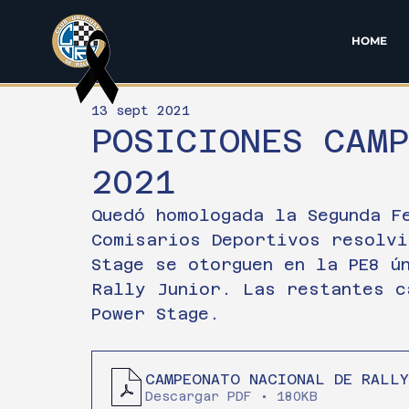
HOME
13 sept 2021
POSICIONES CAM
2021
Quedó homologada la Segunda F
Comisarios Deportivos resolvi
Stage se otorguen en la PE8 ú
Rally Junior. Las restantes c
Power Stage. 
CAMPEONATO NACIONAL DE RALLY
Descargar PDF • 180KB