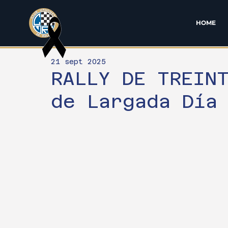
HOME
21 sept 2025
RALLY DE TREIN
de Largada Día