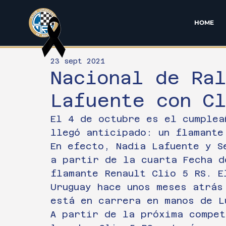
HOME
23 sept 2021
Nacional de Ra
Lafuente con Cl
El 4 de octubre es el cumplea
llegó anticipado: un flamante
En efecto, Nadia Lafuente y S
a partir de la cuarta Fecha d
flamante Renault Clio 5 RS. E
Uruguay hace unos meses atrás
está en carrera en manos de L
A partir de la próxima compet