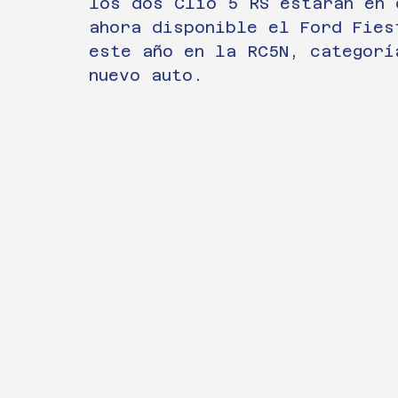
los dos Clio 5 RS estarán en 
ahora disponible el Ford Fies
este año en la RC5N, categorí
nuevo auto.