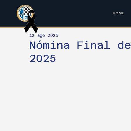
HOME
12 ago 2025
Nómina Final d
2025