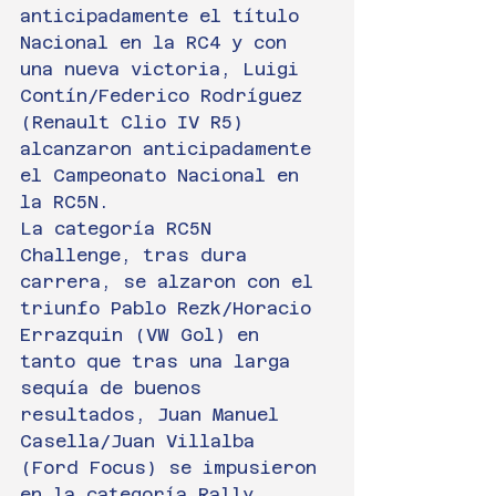
anticipadamente el título 
Nacional en la RC4 y con 
una nueva victoria, Luigi 
Contín/Federico Rodríguez 
(Renault Clio IV R5) 
alcanzaron anticipadamente 
el Campeonato Nacional en 
la RC5N.
La categoría RC5N 
Challenge, tras dura 
carrera, se alzaron con el 
triunfo Pablo Rezk/Horacio 
Errazquin (VW Gol) en 
tanto que tras una larga 
sequía de buenos 
resultados, Juan Manuel 
Casella/Juan Villalba 
(Ford Focus) se impusieron 
en la categoría Rally 