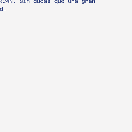
RC4N. Sin dudas que una gran 
d.