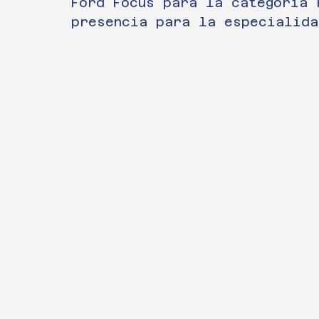
Ford Focus para la categoría 
presencia para la especialida