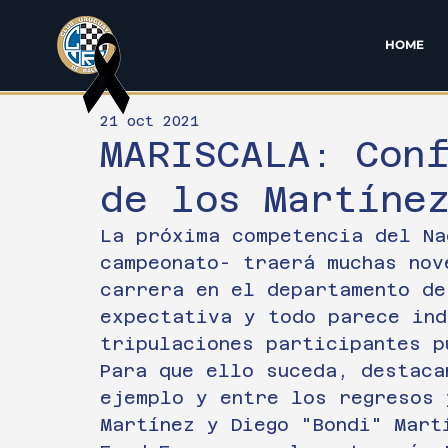
HOME
21 oct 2021
MARISCALA: Con
de los Martíne
La próxima competencia del Na
campeonato- traerá muchas nov
carrera en el departamento de
expectativa y todo parece ind
tripulaciones participantes p
Para que ello suceda, destaca
ejemplo y entre los regresos 
Martínez y Diego "Bondi" Mart