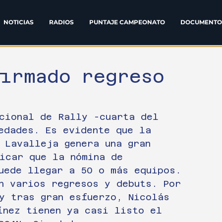
NOTICIAS
RADIOS
PUNTAJE CAMPEONATO
DOCUMENTO
firmado regreso
z
cional de Rally -cuarta del 
edades. Es evidente que la 
 Lavalleja genera una gran 
icar que la nómina de 
uede llegar a 50 o más equipos.
n varios regresos y debuts. Por 
y tras gran esfuerzo, Nicolás 
ínez tienen ya casi listo el 