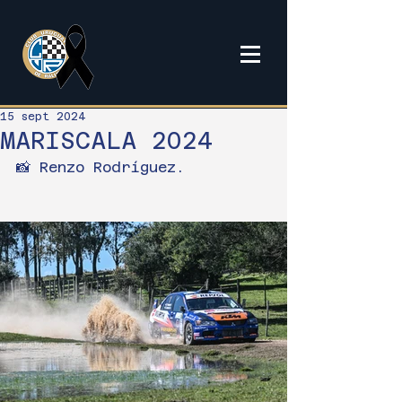
15 sept 2024
MARISCALA 2024
📸 Renzo Rodríguez.