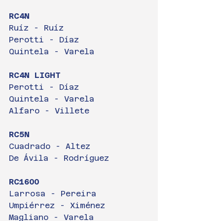
RC4N
Ruíz - Ruíz
Perotti - Díaz
Quintela - Varela
RC4N LIGHT
Perotti - Díaz
Quintela - Varela
Alfaro - Villete
RC5N
Cuadrado - Altez
De Ávila - Rodríguez
RC1600
Larrosa - Pereira
Umpiérrez - Ximénez
Magliano - Varela