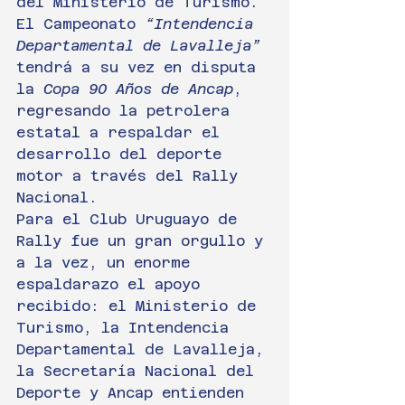
del Ministerio de Turismo.
El Campeonato 
“Intendencia 
Departamental de Lavalleja”
tendrá a su vez en disputa 
la 
Copa 90 Años de Ancap
, 
regresando la petrolera 
estatal a respaldar el 
desarrollo del deporte 
motor a través del Rally 
Nacional.
Para el Club Uruguayo de 
Rally fue un gran orgullo y 
a la vez, un enorme 
espaldarazo el apoyo 
recibido: el Ministerio de 
Turismo, la Intendencia 
Departamental de Lavalleja, 
la Secretaría Nacional del 
Deporte y Ancap entienden 