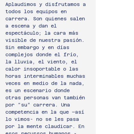
Aplaudimos y disfrutamos a 
todos los equipos en 
carrera. Son quienes salen 
a escena y dan el 
espectáculo; la cara más 
visible de nuestra pasión.
Sin embargo y en días 
complejos donde el frío, 
la lluvia, el viento, el 
calor insoportable o las 
horas interminables muchas 
veces en medio de la nada, 
es un escenario donde 
otras personas van también 
por “su” carrera. Una 
competencia en la que –así 
lo vimos- no se les pasa 
por la mente claudicar. En 
esos recursos humanos -