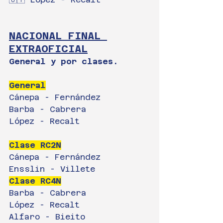
NACIONAL FINAL 
EXTRAOFICIAL
General y por clases.
General
Cánepa - Fernández
Barba - Cabrera
López - Recalt
Clase RC2N
Cánepa - Fernández
Ensslin - Villete
Clase RC4N
Barba - Cabrera
López - Recalt
Alfaro - Bieito