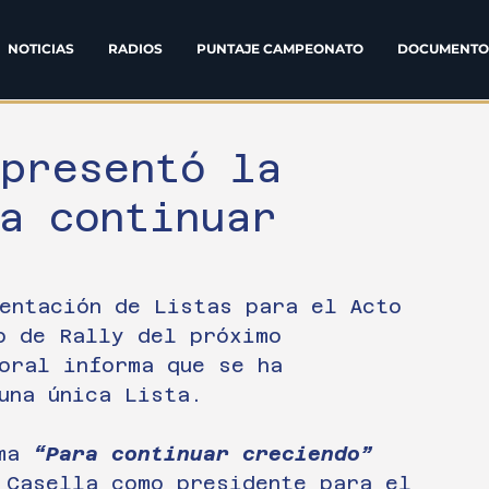
NOTICIAS
RADIOS
PUNTAJE CAMPEONATO
DOCUMENTO
 presentó la
a continuar
entación de Listas para el Acto 
o de Rally del próximo 
oral informa que se ha 
una única Lista.
ma 
“Para continuar creciendo”
 Casella como presidente para el 