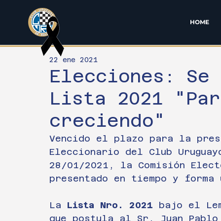
HOME
22 ene 2021
Elecciones: Se
Lista 2021 "Par
creciendo"
Vencido el plazo para la pres
Eleccionario del Club Uruguay
28/01/2021, la Comisión Elect
presentado en tiempo y forma 
La 
Lista Nro. 2021
 bajo el Le
que postula al Sr. Juan Pablo