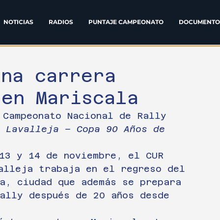
NOTICIAS
RADIOS
PUNTAJE CAMPEONATO
DOCUMENTO
Una carrera
 en Mariscala
 Campeonato Nacional de Rally 
 Lavalleja – Copa 90 Años de 
13 y 14 de noviembre, el CUR 
alleja trabaja en el regreso del 
a, ciudad que además se prepara 
ally después de 20 años desde 