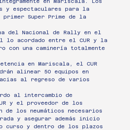
íntegramente en Mariscala. Los 
s y espectaculares para la 
 primer Super Prime de la 
ha del Nacional de Rally en el 
l lo acordado entre el CUR y la 
ro con una caminería totalmente 
petencia en Mariscala, el CUR 
drán alinear 50 equipos en 
acias al regreso de varios 
erdo al intercambio de 
UR y el proveedor de los 
n de los neumáticos necesarios 
rada y asegurar además inicio 
o curso y dentro de los plazos 