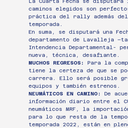
La Cuarta Fecha se disputará 
caminos elegidos son perfecto
práctica del rally además del
temporada.
En suma, se disputará una Fec
departamento de Lavalleja –ta
Intendencia Departamental- pe
nueva, técnica, desafiante.
MUCHOS REGRESOS:
 Para la com
tiene la certeza de que se po
carrera. Ello será posible gr
equipos y también estrenos.
NEUMÁTICOS EN CAMINO:
 De acu
información diario entre el C
neumáticos MRF, la importació
para lo que resta de la tempo
temporada 2022, están en plen