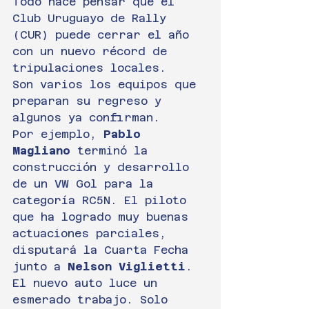
Todo hace pensar que el 
Club Uruguayo de Rally 
(CUR) puede cerrar el año 
con un nuevo récord de 
tripulaciones locales.
Son varios los equipos que 
preparan su regreso y 
algunos ya confirman. 
Por ejemplo, 
Pablo 
Magliano
 terminó la 
construcción y desarrollo 
de un VW Gol para la 
categoría RC5N. El piloto 
que ha logrado muy buenas 
actuaciones parciales, 
disputará la Cuarta Fecha 
junto a 
Nelson Viglietti
.
El nuevo auto luce un 
esmerado trabajo. Solo 