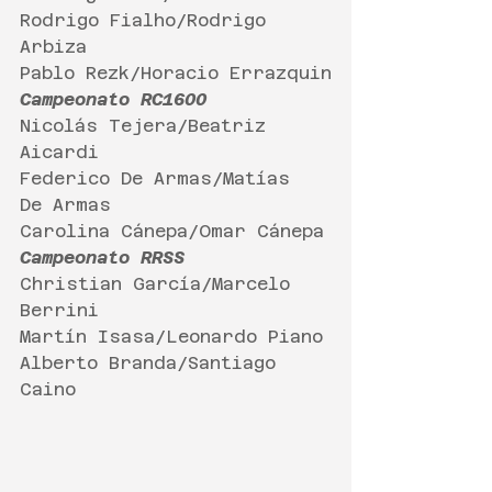
Rodrigo Fialho/Rodrigo 
Arbiza
Pablo Rezk/Horacio Errazquin
Campeonato RC1600
Nicolás Tejera/Beatriz 
Aicardi
Federico De Armas/Matías 
De Armas
Carolina Cánepa/Omar Cánepa
Campeonato RRSS
Christian García/Marcelo 
Berrini
Martín Isasa/Leonardo Piano
Alberto Branda/Santiago 
Caino