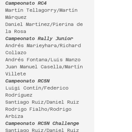
Campeonato RC4
Martín Tellagorry/Martín 
Márquez
Daniel Martínez/Pierina de 
la Rosa
Campeonato Rally Junior
Andrés Marieyhara/Richard 
Collazo
Andrés Fontana/Luis Manzo
Juan Manuel Casella/Martín 
Villete
Campeonato RC5N
Luigi Contín/Federico 
Rodríguez
Santiago Ruiz/Daniel Ruiz
Rodrigo Fialho/Rodrigo 
Arbiza
Campeonato RC5N Challenge
Santiago Ruiz/Daniel Ruiz