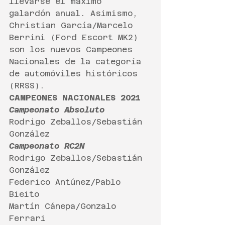
llevarse el máximo 
galardón anual. Asimismo, 
Christian García/Marcelo 
Berrini (Ford Escort MK2) 
son los nuevos Campeones 
Nacionales de la categoría 
de automóviles históricos 
(RRSS).
CAMPEONES NACIONALES 2021
Campeonato Absoluto
Rodrigo Zeballos/Sebastián 
González 
Campeonato RC2N
Rodrigo Zeballos/Sebastián 
González
Federico Antúnez/Pablo 
Bieito
Martín Cánepa/Gonzalo 
Ferrari 