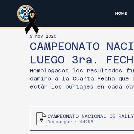
HOME
9 nov 2020
CAMPEONATO NACI
LUEGO 3ra. FECH
Homologados los resultados fi
camino a la Cuarta Fecha que 
están los puntajes en cada ca
CAMPEONATO NACIONAL DE RALLY
Descargar • 442KB