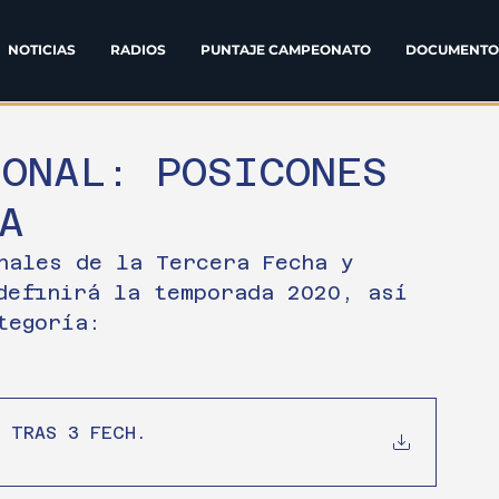
NOTICIAS
RADIOS
PUNTAJE CAMPEONATO
DOCUMENTO
ONAL: POSICONES
A
nales de la Tercera Fecha y 
definirá la temporada 2020, así 
tegoría:
 TRAS 3 FECH
.