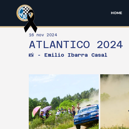
HOME
16 nov 2024
ATLANTICO 2024
📸 
- Emilio Ibarra Casal