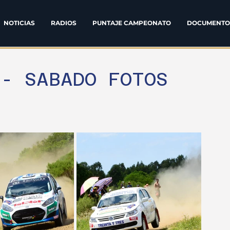
NOTICIAS
RADIOS
PUNTAJE CAMPEONATO
DOCUMENTO
 - SABADO FOTOS