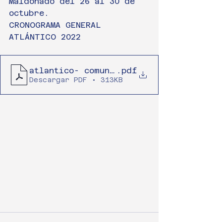
Maldonado del 26 al 30 de 
octubre.
CRONOGRAMA GENERAL 
ATLÁNTICO 2022
atlantico- comunicado 1 (2)
.pdf
Descargar PDF • 313KB