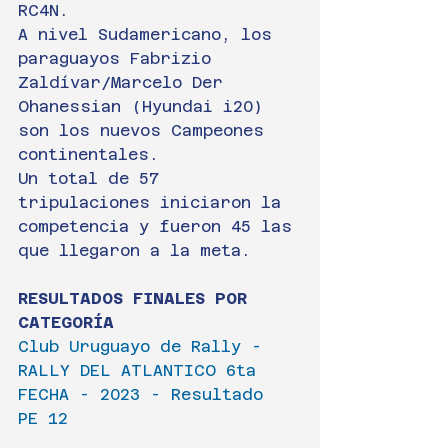
RC4N.
A nivel Sudamericano, los 
paraguayos Fabrizio 
Zaldívar/Marcelo Der 
Ohanessian (Hyundai i20) 
son los nuevos Campeones 
continentales.
Un total de 57 
tripulaciones iniciaron la 
competencia y fueron 45 las 
que llegaron a la meta.
RESULTADOS FINALES POR 
CATEGORÍA
Club Uruguayo de Rally - 
RALLY DEL ATLANTICO 6ta 
FECHA - 2023 - Resultado 
PE 12