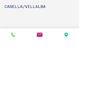
CASELLA/VILLALBA
BERTHOLDO/DALMUT