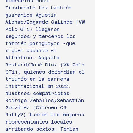
sobrarles nada.
Finalmente los también 
guaraníes Agustin 
Alonso/Edgardo Galindo (VW 
Polo GTi) llegaron 
segundos y terceros los 
también paraguayos -que 
siguen copando el 
Atlántico- Augusto 
Bestard/José Díaz (VW Polo 
GTi), quienes defendían el 
triunfo en la carrera 
internacional en 2022.
Nuestros compatriotas 
Rodrigo Zeballos/Sebastián 
González (Citroen C3 
Rally2) fueron los mejores 
representantes locales 
arribando sextos. Tenían 