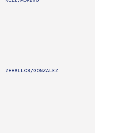
RUIZ/MORENO
ZEBALLOS/GONZALEZ