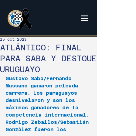
15 oct 2023
ATLÁNTICO: FINAL
PARA SABA Y DESTQUE
URUGUAYO
Gustavo Saba/Fernando 
Mussano ganaron peleada 
carrera. Los paraguayos 
desnivelaron y son los 
máximos ganadores de la 
competencia internacional.
Rodrigo Zeballos/Sebastián 
González fueron los 