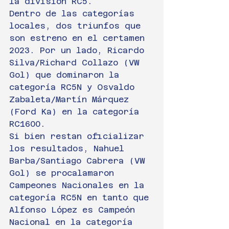
la división RC5.
Dentro de las categorías 
locales, dos triunfos que 
son estreno en el certamen 
2023. Por un lado, Ricardo 
Silva/Richard Collazo (VW 
Gol) que dominaron la 
categoría RC5N y Osvaldo 
Zabaleta/Martín Márquez 
(Ford Ka) en la categoría 
RC1600.
Si bien restan oficializar 
los resultados, Nahuel 
Barba/Santiago Cabrera (VW 
Gol) se procalamaron 
Campeones Nacionales en la 
categoría RC5N en tanto que 
Alfonso López es Campeón 
Nacional en la categoría 