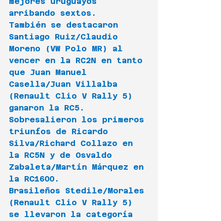
mejores uruguayos 
arribando sextos.
También se destacaron 
Santiago Ruiz/Claudio 
Moreno (VW Polo MR) al 
vencer en la RC2N en tanto 
que Juan Manuel 
Casella/Juan Villalba 
(Renault Clio V Rally 5) 
ganaron la RC5.
Sobresalieron los primeros 
triunfos de Ricardo 
Silva/Richard Collazo en 
la RC5N y de Osvaldo 
Zabaleta/Martín Márquez en 
la RC1600.
Brasileños Stedile/Morales 
(Renault Clio V Rally 5) 
se llevaron la categoría 