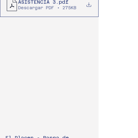
ASISTENCIA 3
.pdf
Descargar PDF • 275KB
El Placer - Barra de 