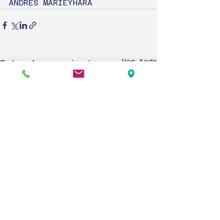
ANDRÉS MARIEYHARA
Ver todo
Entradas recientes