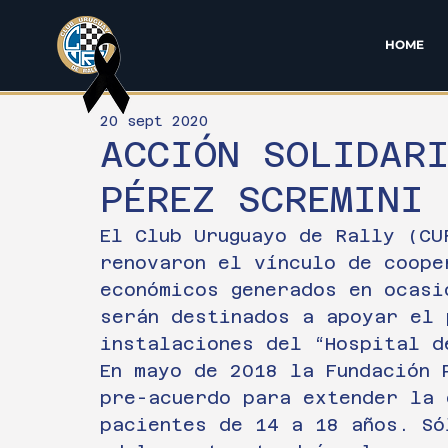
HOME
20 sept 2020
ACCIÓN SOLIDAR
PÉREZ SCREMINI 
El Club Uruguayo de Rally (CU
renovaron el vínculo de coope
económicos generados en ocasi
serán destinados a apoyar el 
instalaciones del “Hospital d
En mayo de 2018 la Fundación 
pre-acuerdo para extender la 
pacientes de 14 a 18 años. Só