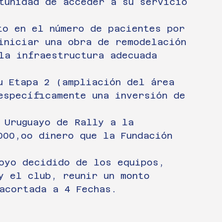
tunidad de acceder a su servicio 
to en el número de pacientes por 
iniciar una obra de remodelación 
la infraestructura adecuada 
u Etapa 2 (ampliación del área 
específicamente una inversión de 
 Uruguayo de Rally a la 
000,oo dinero que la Fundación 
oyo decidido de los equipos, 
y el club, reunir un monto 
acortada a 4 Fechas. 