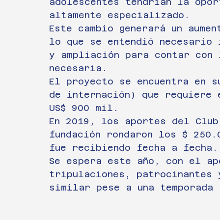
adolescentes tendrían la opor
altamente especializado.
Este cambio generará un aumen
lo que se entendió necesario 
y ampliación para contar con 
necesaria.
El proyecto se encuentra en s
de internación) que requiere 
US$ 900 mil.
En 2019, los aportes del Club
fundación rondaron los $ 250.
fue recibiendo fecha a fecha.
Se espera este año, con el ap
tripulaciones, patrocinantes 
similar pese a una temporada 