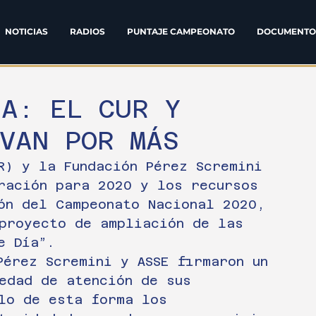
NOTICIAS
RADIOS
PUNTAJE CAMPEONATO
DOCUMENTO
IA: EL CUR Y
VAN POR MÁS
R) y la Fundación Pérez Scremini 
ración para 2020 y los recursos 
ón del Campeonato Nacional 2020, 
proyecto de ampliación de las 
e Día”.
Pérez Scremini y ASSE firmaron un 
edad de atención de sus 
lo de esta forma los 