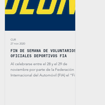
CUR
27 nov 2020
FIN DE SEMANA DE VOLUNTARIOS Y
OFICIALES DEPORTIVOS FIA
Al celebrarse entre el 28 y el 29 de
noviembre por parte de la Federación
Internacional del Automóvil (FIA) el “Fin
de semana de...